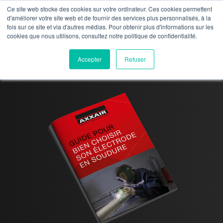
Ce site web stocke des cookies sur votre ordinateur. Ces cookies permettent
d'améliorer votre site web et de fournir des services plus personnalisés, à la
fois sur ce site et via d'autres médias. Pour obtenir plus d'informations sur les
cookies que nous utilisons, consultez notre politique de confidentialité.
Accepter
Refuser